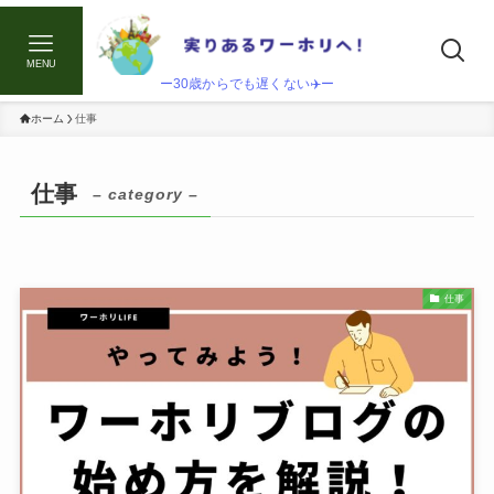
MENU
ー30歳からでも遅くない✈️ー
ホーム
仕事
仕事
– category –
仕事