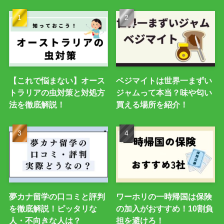
【これで悩まない】オース
ベジマイトは世界一まずい
トラリアの虫対策と対処方
ジャムって本当？味や匂い
法を徹底解説！
買える場所を紹介！
夢カナ留学の口コミと評判
ワーホリの一時帰国は保険
を徹底解説！ピッタリな
の加入がおすすめ！10割負
人・不向きな人は？
担を避けろ！