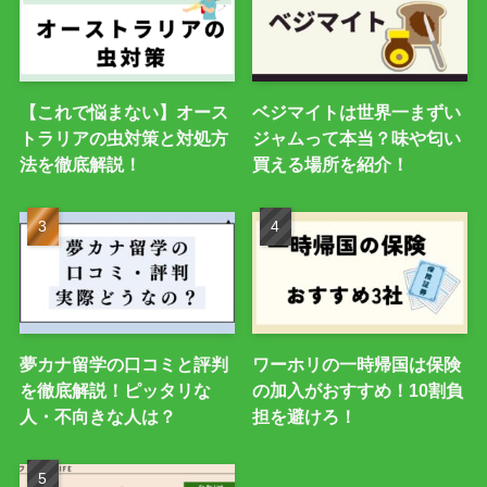
【これで悩まない】オース
ベジマイトは世界一まずい
トラリアの虫対策と対処方
ジャムって本当？味や匂い
法を徹底解説！
買える場所を紹介！
夢カナ留学の口コミと評判
ワーホリの一時帰国は保険
を徹底解説！ピッタリな
の加入がおすすめ！10割負
人・不向きな人は？
担を避けろ！